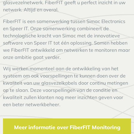
glasvezelnetwerk. FiberFIT geeft u perfect inzicht in uw
netwerk. Altijd en overal.
FiberFIT is een samenwerking tussen Simac Electronics
en Speer IT. Onze samenwerking combineert de
technologische kracht van Simac met de innovatieve
software van Speer IT tot één oplossing. Samen hebben
we FiberFIT ontwikkeld om netwerken te monitoren maar
onze ambitie gaat verder.
Wij werken momenteel aan de ontwikkeling van het
systeem om ook voorspellingen te kunnen doen over de
kwaliteit van uw glasvezelkabels door continu metingen
op te slaan. Deze voorspellingen van de conditie en
kwaliteit zullen klanten nog meer inzichten geven voor
een beter netwerkbeheer.
Meer informatie over FiberFIT Monitoring