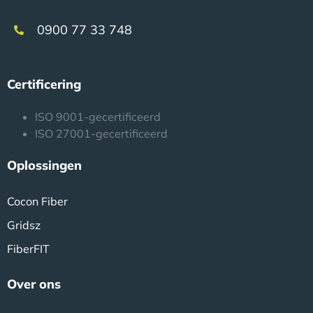
0900 77 33 748
Certificering
ISO 9001-gecertificeerd
ISO 27001-gecertificeerd
Oplossingen
Cocon Fiber
Gridsz
FiberFIT
Over ons