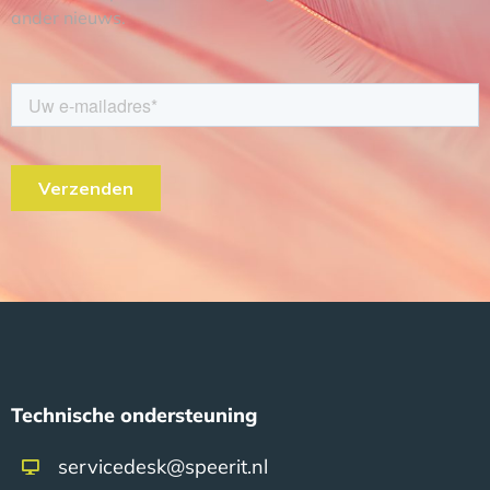
ander nieuws.
Technische ondersteuning
servicedesk@speerit.nl