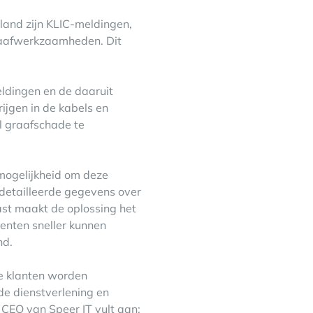
land zijn KLIC-meldingen,
graafwerkzaamheden. Dit
ldingen en de daaruit
ijgen in de kabels en
el graafschade te
mogelijkheid om deze
detailleerde gegevens over
st maakt de oplossing het
denten sneller kunnen
nd.
ze klanten worden
e dienstverlening en
 CEO van Speer IT vult aan: