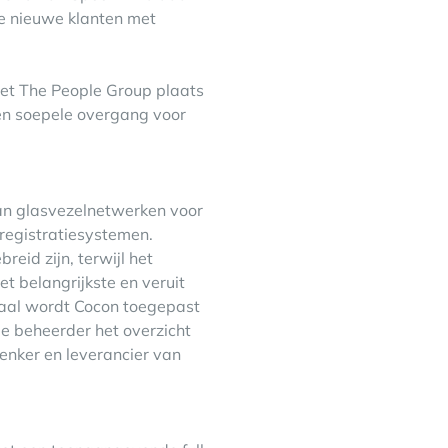
ze nieuwe klanten met
et The People Group plaats
 en soepele overgang voor
van glasvezelnetwerken voor
registratiesystemen.
eid zijn, terwijl het
et belangrijkste en veruit
naal wordt Cocon toegepast
de beheerder het overzicht
enker en leverancier van