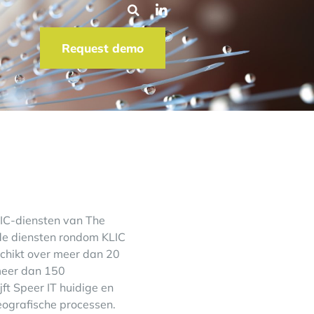
Request demo
LIC-diensten van The
de diensten rondom KLIC
chikt over meer dan 20
meer dan 150
ft Speer IT huidige en
eografische processen.