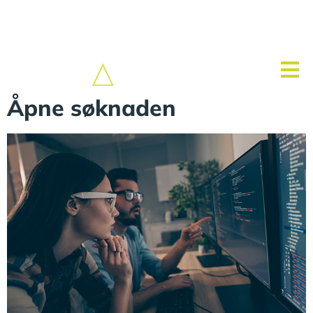
Åpne søknaden