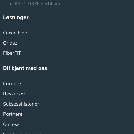
ISO 27001-sertifisert
Løsninger
Cocon Fiber
Gridsz
FiberFIT
Bli kjent med oss
Karriere
Ressurser
Suksesshistorier
Partnere
Om oss