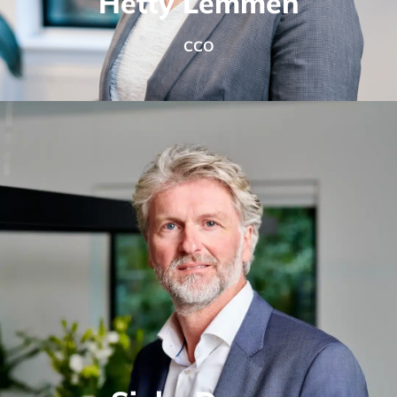
Hetty Lemmen
CCO