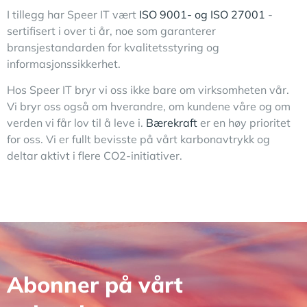
I tillegg har Speer IT vært
ISO 9001- og ISO 27001
-
sertifisert i over ti år, noe som garanterer
bransjestandarden for kvalitetsstyring og
informasjonssikkerhet.
Hos Speer IT bryr vi oss ikke bare om virksomheten vår.
Vi bryr oss også om hverandre, om kundene våre og om
verden vi får lov til å leve i.
Bærekraft
er en høy prioritet
for oss. Vi er fullt bevisste på vårt karbonavtrykk og
deltar aktivt i flere CO2-initiativer.
Abonner på vårt