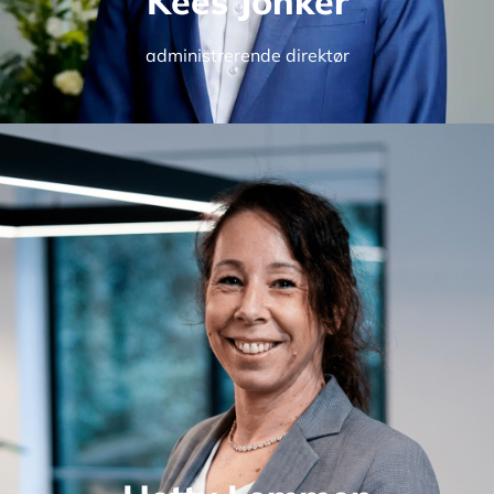
Kees Jonker
administrerende direktør