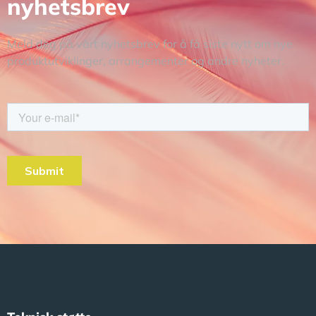
nyhetsbrev
Meld deg på vårt nyhetsbrev for å få siste nytt om nye
produktutviklinger, arrangementer og andre nyheter.