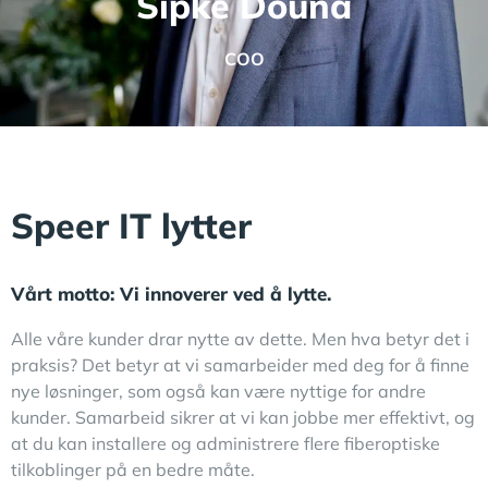
Sipke Douna
COO
Speer IT lytter
Vårt motto: Vi innoverer ved å lytte.
Alle våre kunder drar nytte av dette. Men hva betyr det i
praksis? Det betyr at vi samarbeider med deg for å finne
nye løsninger, som også kan være nyttige for andre
kunder. Samarbeid sikrer at vi kan jobbe mer effektivt, og
at du kan installere og administrere flere fiberoptiske
tilkoblinger på en bedre måte.