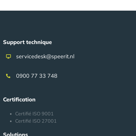
Support technique
servicedesk@speerit.nl
0900 77 33 748
Certification
Certifié ISO 9001
Certifié ISO 27001
Solutions