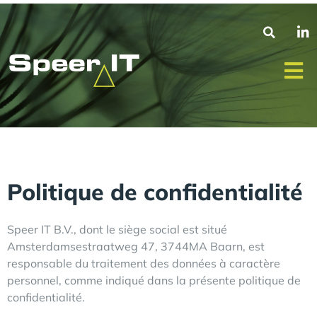
Politique de confidentialité
Speer IT B.V., dont le siège social est situé
Amsterdamsestraatweg 47, 3744MA Baarn, est
responsable du traitement des données à caractère
personnel, comme indiqué dans la présente politique de
confidentialité.