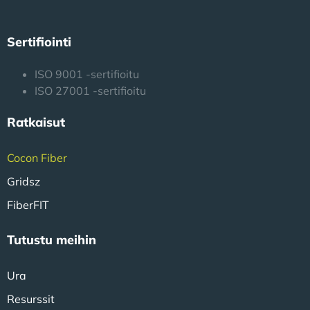
Sertifiointi
ISO 9001 -sertifioitu
ISO 27001 -sertifioitu
Ratkaisut
Cocon Fiber
Gridsz
FiberFIT
Tutustu meihin
Ura
Resurssit