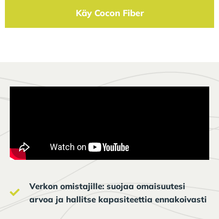
Käy Cocon Fiber
Verkon omistajille: suojaa omaisuutesi
arvoa ja hallitse kapasiteettia ennakoivasti