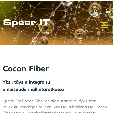
Cocon Fiber
Yksi, täysin integroitu
omaisuudenhallintaratkaisu
Speer IT:n Cocon Fiber on alan standardi fyysisten
valokuituverkkojen tallennuksessa ja hallinnassa. Cocon