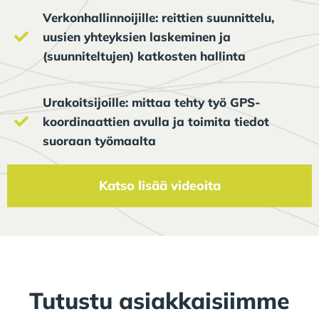
Verkonhallinnoijille: reittien suunnittelu,
uusien yhteyksien laskeminen ja
(suunniteltujen) katkosten hallinta
Urakoitsijoille: mittaa tehty työ GPS-
koordinaattien avulla ja toimita tiedot
suoraan työmaalta
Katso lisää videoita
Tutustu asiakkaisiimme