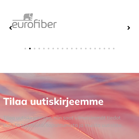
Tilaa uutiskirjeemme
Tilaa uutiskirjeemme, niin saat viimeisimmät tiedot
uusista tuotteista, tapahtumista ja muista uutisista.