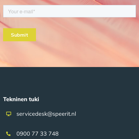
Tekninen tuki
servicedesk@speerit.nl
0900 77 33 748